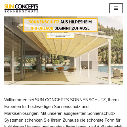
Zum
Inhalt
springen
Willkommen bei SUN CONCEPTS SONNENSCHUTZ, Ihrem
Experten für hochwertigen Sonnenschutz und
Markisenlösungen. Mit unseren ausgereiften Sonnenschutz-
Systemen schenken Sie Ihrem Zuhause die schönste Form für
kultiviertes Wohnen und machen Ihren Innen- und Außenbereich