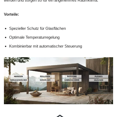
werden und sorgen so für ein angenehmes Raumklima.
Vorteile:
Spezieller Schutz für Glasflächen
Optimale Temperaturregelung
Kombinierbar mit automatischer Steuerung