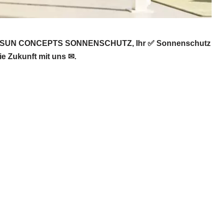
. ➡️ SUN CONCEPTS SONNENSCHUTZ, Ihr ✅ Sonnenschutz
ie Zukunft mit uns ✉.