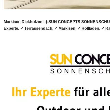
Markisen Diekholzen: ☀️SUN CONCEPTS SONNENSCHUTZ 
Experte. ✓ Terrassendach, ✓ Markisen, ✓ Rollladen, ✓ Ra