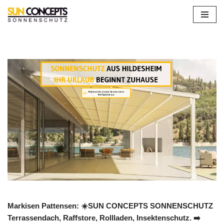
Zum
Inhalt
springen
Markisen Pattensen: ☀️SUN CONCEPTS SONNENSCHUTZ
Terrassendach, Raffstore, Rollladen, Insektenschutz. ➡️