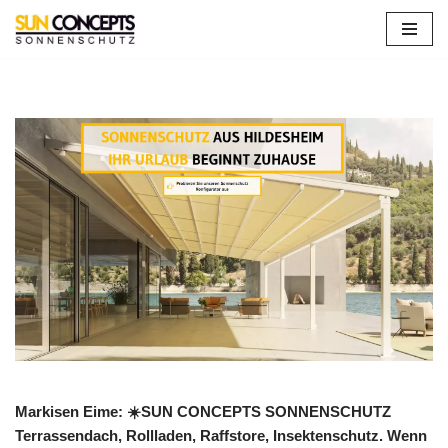
Zum
Inhalt
springen
Markisen Eime: ☀️SUN CONCEPTS SONNENSCHUTZ
Terrassendach, Rollladen, Raffstore, Insektenschutz. Wenn