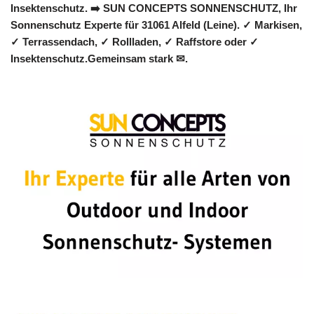
Insektenschutz. ➡️ SUN CONCEPTS SONNENSCHUTZ, Ihr
Sonnenschutz Experte für 31061 Alfeld (Leine). ✓ Markisen,
✓ Terrassendach, ✓ Rollladen, ✓ Raffstore oder ✓
Insektenschutz.Gemeinsam stark ✉.