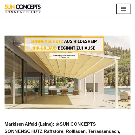
Zum
Inhalt
springen
Markisen Alfeld (Leine): ☀️SUN CONCEPTS
SONNENSCHUTZ Raffstore, Rollladen, Terrassendach,