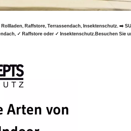
lladen, Raffstore, Terrassendach, Insektenschutz. ➡
sendach, ✓ Raffstore oder ✓ Insektenschutz.Besuchen Sie 