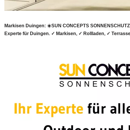
Markisen Duingen: ☀️SUN CONCEPTS SONNENSCHUTZ Rol
Experte für Duingen. ✓ Markisen, ✓ Rollladen, ✓ Terras