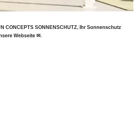
️ SUN CONCEPTS SONNENSCHUTZ, Ihr Sonnenschutz
unsere Webseite ✉.